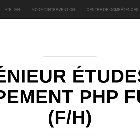
ATELIAN
MODE D'INTERVENTION
CENTRE DE COMPÉTENCES
ÉNIEUR ÉTUDE
PEMENT PHP F
(F/H)