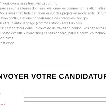
, vous connaissez très bien xsl, xhtml.
ances sur les bases données relationnelles comme non relationnelles 
r Vous avez l’habitude de travailler sur des projets en mode agile (Scrum
gration continue et une connaissance des pratiques DevOps.
lr et d’un autre langage (comme Python) serait un plus.
ur et fédérateur dans un contexte de travail en équipe. Vos capacités 
poste évolutif. - Proactif(ve) et passionné(e) par les nouvelles technol
 bon niveau.
 est exigé.
NVOYER VOTRE CANDIDATU
*
om
*