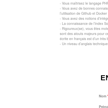
- Vous maîtrisez le langage PHP
- Vous avez de bonnes connaiss
l’utilisation de Github et Docke
- Vous avez des notions d’inté
- La connaissance de l’index So
- Rigoureux(se), vous êtes mote
sont des atouts majeurs pour ce 
écrite en français est d’un très
- Un niveau d’anglais technique
E
Nom
Prén