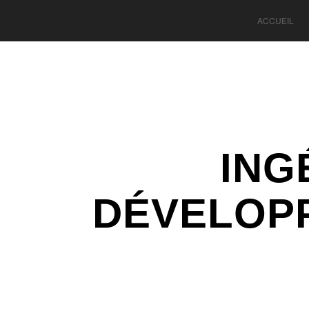
ACCUEIL
ING
DÉVELOP