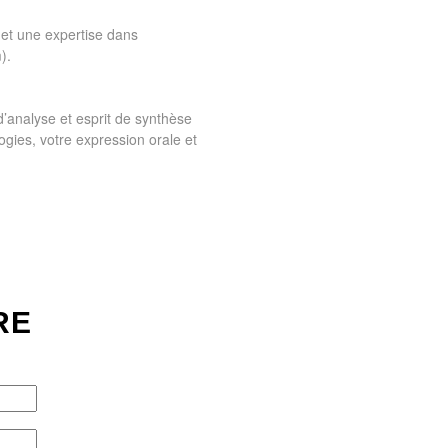
et une expertise dans
).
d’analyse et esprit de synthèse
ogies, votre expression orale et
RE