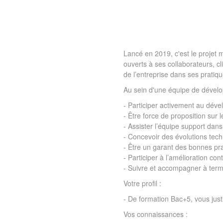
Lancé en 2019, c'est le projet 
ouverts à ses collaborateurs, c
de l’entreprise dans ses pratiqu
Au sein d'une équipe de dévelo
- Participer activement au dév
- Être force de proposition sur 
- Assister l’équipe support dans
- Concevoir des évolutions tech
- Être un garant des bonnes pr
- Participer à l’amélioration co
- Suivre et accompagner à term
Votre profil :
- De formation Bac+5, vous jus
Vos connaissances :