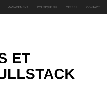
MANAGEMENT
POLITIQUE RH
OFFRES
CONTACT
S ET
ULLSTACK