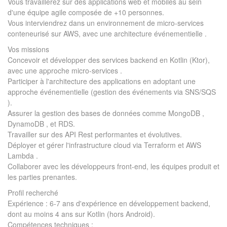
Vous travaillerez sur des applications web et mobiles au sein
d'une équipe agile composée de +10 personnes.
Vous interviendrez dans un environnement de micro-services
conteneurisé sur AWS, avec une architecture événementielle .
Vos missions
Concevoir et développer des services backend en Kotlin (Ktor),
avec une approche micro-services .
Participer à l'architecture des applications en adoptant une
approche événementielle (gestion des événements via SNS/SQS
).
Assurer la gestion des bases de données comme MongoDB ,
DynamoDB , et RDS.
Travailler sur des API Rest performantes et évolutives.
Déployer et gérer l'infrastructure cloud via Terraform et AWS
Lambda .
Collaborer avec les développeurs front-end, les équipes produit et
les parties prenantes.
Profil recherché
Expérience : 6-7 ans d'expérience en développement backend,
dont au moins 4 ans sur Kotlin (hors Android).
Compétences techniques :