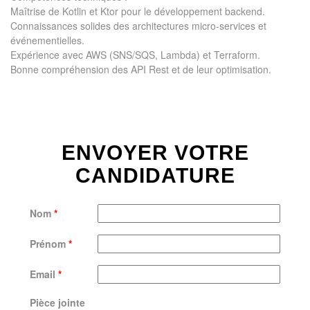
Maîtrise de Kotlin et Ktor pour le développement backend.
Connaissances solides des architectures micro-services et
événementielles.
Expérience avec AWS (SNS/SQS, Lambda) et Terraform.
Bonne compréhension des API Rest et de leur optimisation.
ENVOYER VOTRE
CANDIDATURE
Nom
*
Prénom
*
Email
*
Pièce jointe