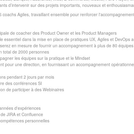
nts d’intervenir sur des projets importants, nouveaux et enthousiasma
6 coachs Agiles, travaillant ensemble pour renforcer l'accompagnemen
cipale de coacher des Product Owner et les Product Managers
e essentiel dans la mise en place de pratiques UX, Agiles et DevOps au
us serez en mesure de fournir un accompagnement à plus de 80 équipe
n total de 2000 personnes
agner les équipes sur la pratique et le Mindset
rent pour une direction, en fournissant un accompagnement opérationne
ons pendant 2 jours par mois
aire des conférences SI
ion de participer à des Webinaires
 années d'expériences
e de JIRA et Confluence
 compétences personnelles