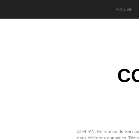
ACCUEIL
CO
ATELIAN, Entreprise de Service
dans différents domaines (Biom