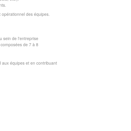
nts.
t opérationnel des équipes.
 sein de l'entreprise
s composées de 7 à 8
l aux équipes et en contribuant