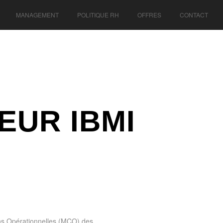
MANAGEMENT
POLITIQUE RH
OFFRES
CONTACT
UR IBMI
ons Opérationnelles (MCO) des