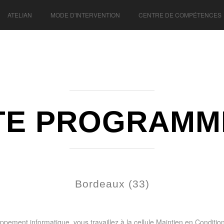
ATELIAN
MODE D'INTERVENTION
CENTRE DE COMPÉTENCES
TE PROGRAMME
Bordeaux (33)
pement informatique, vous travaillez à la cellule Maintien en Conditi