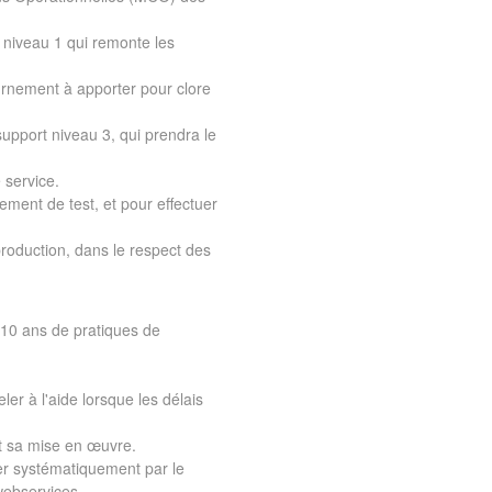
t niveau 1 qui remonte les
ournement à apporter pour clore
support niveau 3, qui prendra le
 service.
ment de test, et pour effectuer
roduction, dans le respect des
 10 ans de pratiques de
er à l'aide lorsque les délais
et sa mise en œuvre.
er systématiquement par le
webservices.